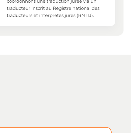
coordonnons une traduction jurée via un
traducteur inscrit au Registre national des
traducteurs et interprètes jurés (RNTIJ).