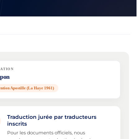
NATION
apon
ntion Apostille (La Haye 1961)
Traduction jurée par traducteurs
inscrits
Pour les documents officiels, nous