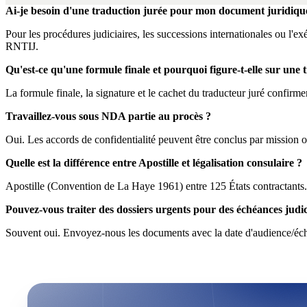
Ai-je besoin d'une traduction jurée pour mon document juridiqu
Pour les procédures judiciaires, les successions internationales ou l'e
RNTIJ.
Qu'est-ce qu'une formule finale et pourquoi figure-t-elle sur une 
La formule finale, la signature et le cachet du traducteur juré confirment 
Travaillez-vous sous NDA partie au procès ?
Oui. Les accords de confidentialité peuvent être conclus par mission
Quelle est la différence entre Apostille et légalisation consulaire ?
Apostille (Convention de La Haye 1961) entre 125 États contractants. P
Pouvez-vous traiter des dossiers urgents pour des échéances judic
Souvent oui. Envoyez-nous les documents avec la date d'audience/échéa