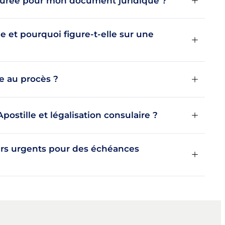
 jurée pour mon document juridique ?
e et pourquoi figure-t-elle sur une
e au procès ?
Apostille et légalisation consulaire ?
ers urgents pour des échéances