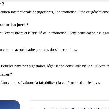
e ?
xécution internationale de jugements, une traduction jurée est généralemen
traduction jurée ?
l'exhaustivité et la fidélité de la traduction. Cette certification est léga
 ou comme accord-cadre pour des dossiers continus.
our les pays non signataires, légalisation consulaire via le SPF Affaire
iaires ?
nce ; nous évaluons la faisabilité et la confirmons dans le devis.