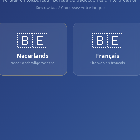
Kies uw taal / Choisissez votre langue
🇧🇪
🇧🇪
Nederlands
Français
Nederlandstalige website
Site web en français