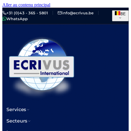
Aller au contenu principal
+31 (0)43 - 365 - 5801
info@ecrivus.be
BE
WhatsApp
Services
Secteurs