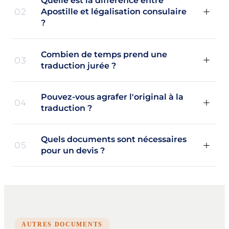
Quelle est la différence entre
02
Apostille et légalisation consulaire
?
Combien de temps prend une
03
traduction jurée ?
Pouvez-vous agrafer l'original à la
04
traduction ?
Quels documents sont nécessaires
05
pour un devis ?
AUTRES DOCUMENTS