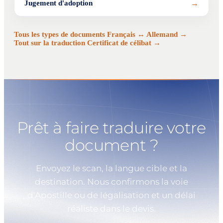
→
Jugement d'adoption
Tous les types de documents Français ↔ Allemand →
Tout sur la traduction Certificat de célibat →
Prêt à faire traduire votre
document ?
Envoyez le scan, la langue cible et la
destination. Nous confirmons la voie
d'Apostille ou de légalisation et un délai
réaliste dans le devis.