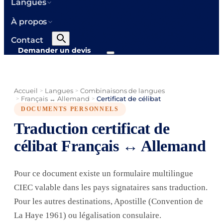
Langues
À propos
Contact
Demander un devis
Accueil
Langues
Combinaisons de langues
>
>
Français ↔ Allemand
Certificat de célibat
>
>
DOCUMENTS PERSONNELS
Traduction certificat de
célibat Français ↔ Allemand
Pour ce document existe un formulaire multilingue
CIEC valable dans les pays signataires sans traduction.
Pour les autres destinations, Apostille (Convention de
La Haye 1961) ou légalisation consulaire.