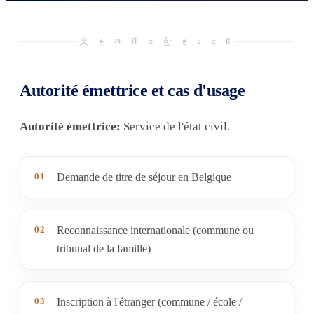
文 ع अ Я α 한 ह د ç ß
Autorité émettrice et cas d'usage
Autorité émettrice:
Service de l'état civil.
01
Demande de titre de séjour en Belgique
02
Reconnaissance internationale (commune ou
tribunal de la famille)
03
Inscription à l'étranger (commune / école /