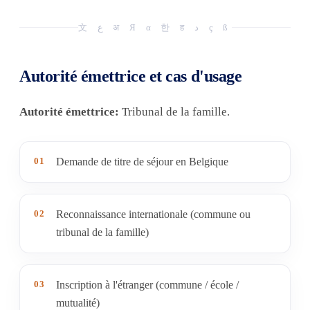
文 ع अ Я α 한 ह د ç ß
Autorité émettrice et cas d'usage
Autorité émettrice:
Tribunal de la famille.
01
Demande de titre de séjour en Belgique
02
Reconnaissance internationale (commune ou
tribunal de la famille)
03
Inscription à l'étranger (commune / école /
mutualité)