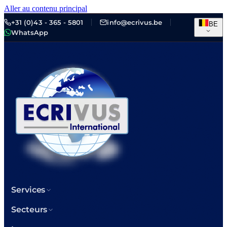
Aller au contenu principal
+31 (0)43 - 365 - 5801
info@ecrivus.be
BE
WhatsApp
Services
Secteurs