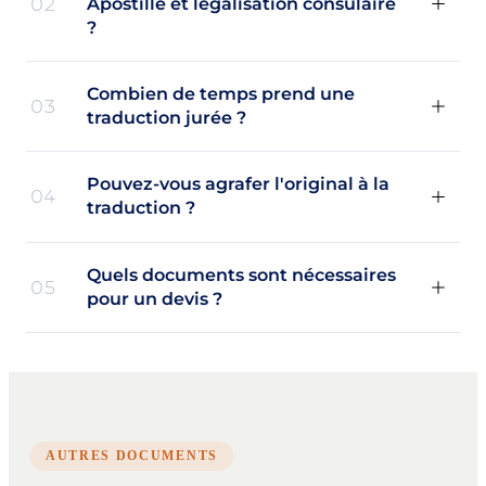
02
Apostille et légalisation consulaire
?
Combien de temps prend une
03
traduction jurée ?
Pouvez-vous agrafer l'original à la
04
traduction ?
Quels documents sont nécessaires
05
pour un devis ?
AUTRES DOCUMENTS