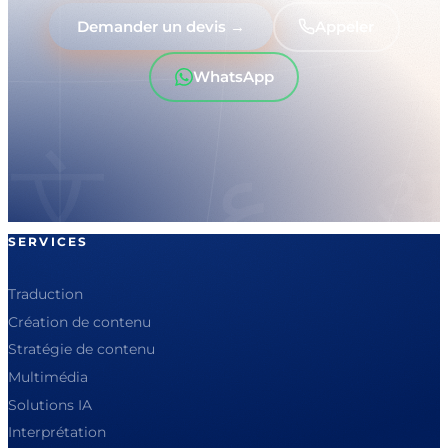
Demander un devis →
Appeler
WhatsApp
SERVICES
Traduction
Création de contenu
Stratégie de contenu
Multimédia
Solutions IA
Interprétation