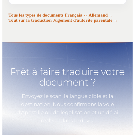
Tous les types de documents Français ↔ Allemand →
Tout sur la traduction Jugement d'autorité parentale →
Prêt à faire traduire votre
document ?
Envoyez le scan, la langue cible et la
destination. Nous confirmons la voie
d'Apostille ou de légalisation et un délai
réaliste dans le devis.