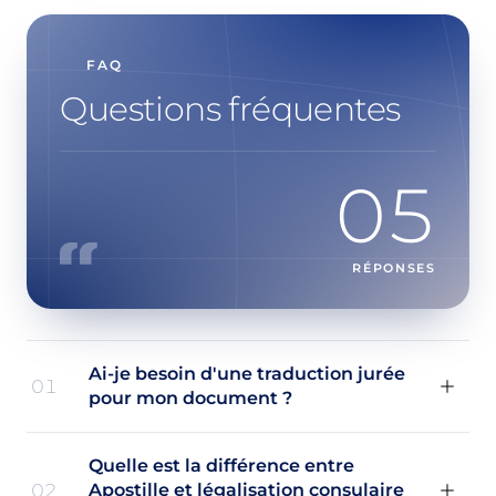
FAQ
Questions fréquentes
05
RÉPONSES
Ai-je besoin d'une traduction jurée
01
pour mon document ?
Quelle est la différence entre
02
Apostille et légalisation consulaire