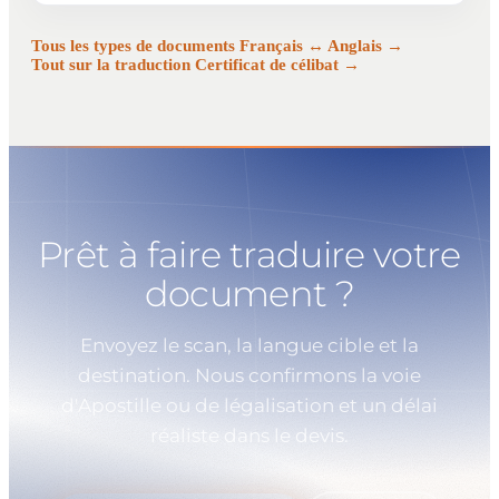
Tous les types de documents Français ↔ Anglais →
Tout sur la traduction Certificat de célibat →
Prêt à faire traduire votre
document ?
Envoyez le scan, la langue cible et la
destination. Nous confirmons la voie
d'Apostille ou de légalisation et un délai
réaliste dans le devis.