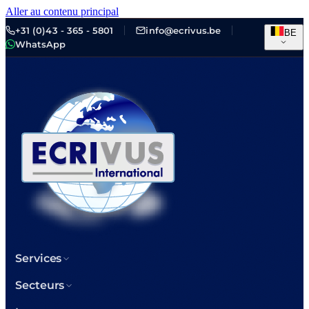
Aller au contenu principal
+31 (0)43 - 365 - 5801
info@ecrivus.be
BE
WhatsApp
Services
Secteurs