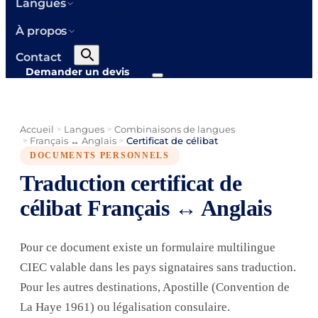
Langues
À propos
Contact
Demander un devis
Accueil
Langues
Combinaisons de langues
>
>
Français ↔ Anglais
Certificat de célibat
>
>
DOCUMENTS PERSONNELS
Traduction certificat de
célibat Français ↔ Anglais
Pour ce document existe un formulaire multilingue
CIEC valable dans les pays signataires sans traduction.
Pour les autres destinations, Apostille (Convention de
La Haye 1961) ou légalisation consulaire.