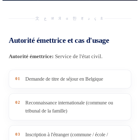
文 ع अ Я α 한 ह د ç ß
Autorité émettrice et cas d'usage
Autorité émettrice:
Service de l'état civil.
01
Demande de titre de séjour en Belgique
02
Reconnaissance internationale (commune ou
tribunal de la famille)
03
Inscription à l'étranger (commune / école /