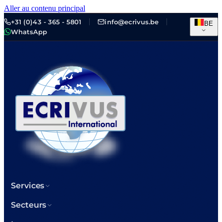
Aller au contenu principal
+31 (0)43 - 365 - 5801
info@ecrivus.be
BE
WhatsApp
Services
Secteurs