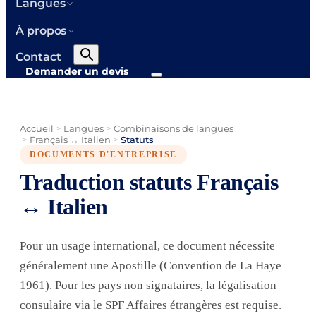
Langues
À propos
Contact
Demander un devis
Accueil
Langues
Combinaisons de langues
>
>
Français ↔ Italien
Statuts
>
>
DOCUMENTS D'ENTREPRISE
Traduction statuts Français
↔ Italien
Pour un usage international, ce document nécessite
généralement une Apostille (Convention de La Haye
1961). Pour les pays non signataires, la légalisation
consulaire via le SPF Affaires étrangères est requise.