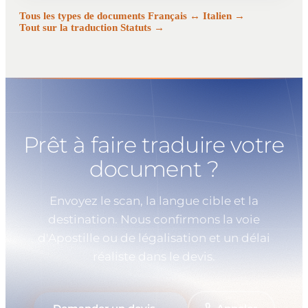
Tous les types de documents Français ↔ Italien →
Tout sur la traduction Statuts →
Prêt à faire traduire votre
document ?
Envoyez le scan, la langue cible et la
destination. Nous confirmons la voie
d'Apostille ou de légalisation et un délai
réaliste dans le devis.