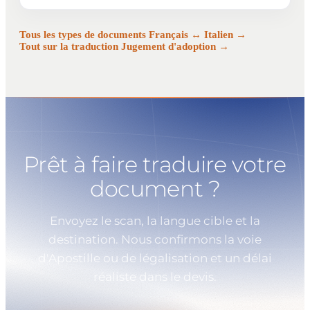
Tous les types de documents Français ↔ Italien →
Tout sur la traduction Jugement d'adoption →
Prêt à faire traduire votre
document ?
Envoyez le scan, la langue cible et la
destination. Nous confirmons la voie
d'Apostille ou de légalisation et un délai
réaliste dans le devis.