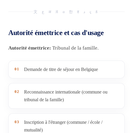
文 ع अ Я α 한 ह د ç ß
Autorité émettrice et cas d'usage
Autorité émettrice:
Tribunal de la famille.
01
Demande de titre de séjour en Belgique
02
Reconnaissance internationale (commune ou
tribunal de la famille)
03
Inscription à l'étranger (commune / école /
mutualité)