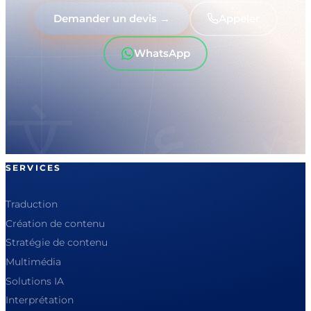
Demander un devis →
Appeler
WhatsApp
SERVICES
Traduction
Création de contenu
Stratégie de contenu
Multimédia
Solutions IA
Interprétation