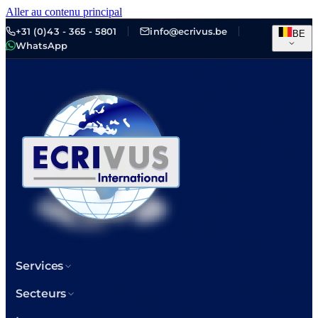
Aller au contenu principal
+31 (0)43 - 365 - 5801
info@ecrivus.be
BE
WhatsApp
Services
Secteurs