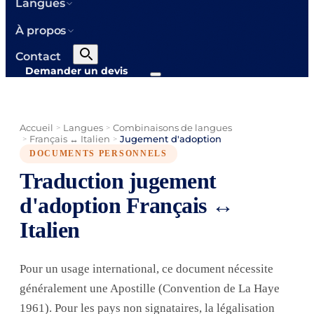
Langues
À propos
Contact
Demander un devis
Accueil
Langues
Combinaisons de langues
>
>
Français ↔ Italien
Jugement d'adoption
>
>
DOCUMENTS PERSONNELS
Traduction jugement
d'adoption Français ↔
Italien
Pour un usage international, ce document nécessite
généralement une Apostille (Convention de La Haye
1961). Pour les pays non signataires, la légalisation