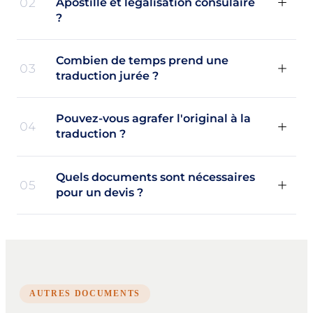
02
Apostille et légalisation consulaire
?
Combien de temps prend une
03
traduction jurée ?
Pouvez-vous agrafer l'original à la
04
traduction ?
Quels documents sont nécessaires
05
pour un devis ?
AUTRES DOCUMENTS