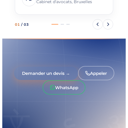
Cabinet d'avocats, Bruxelles
01
/
03
Demander un devis →
Appeler
WhatsApp