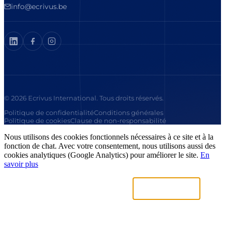
info@ecrivus.be
© 2026 Ecrivus International. Tous droits réservés.
Politique de confidentialité
Conditions générales
Politique de cookies
Clause de non-responsabilité
Nous utilisons des cookies fonctionnels nécessaires à ce site et à la
fonction de chat. Avec votre consentement, nous utilisons aussi des
cookies analytiques (Google Analytics) pour améliorer le site.
En
savoir plus
Uniquement nécessaires
Accepter