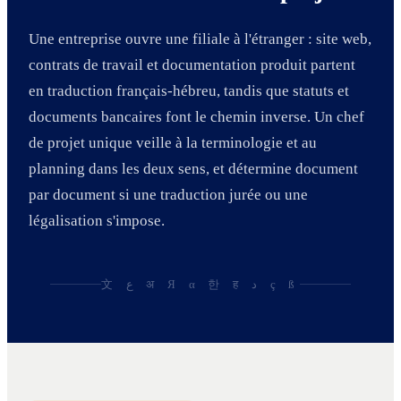
Une entreprise ouvre une filiale à l'étranger : site web,
contrats de travail et documentation produit partent
en traduction français-hébreu, tandis que statuts et
documents bancaires font le chemin inverse. Un chef
de projet unique veille à la terminologie et au
planning dans les deux sens, et détermine document
par document si une traduction jurée ou une
légalisation s'impose.
文 ع अ Я α 한 ह د ç ß