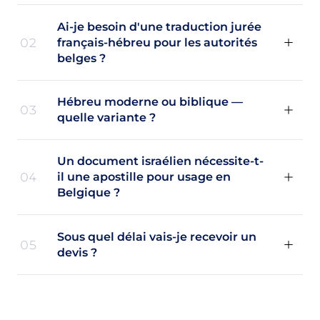
Ai-je besoin d'une traduction jurée
02
français-hébreu pour les autorités
belges ?
Hébreu moderne ou biblique —
03
quelle variante ?
Un document israélien nécessite-t-
04
il une apostille pour usage en
Belgique ?
Sous quel délai vais-je recevoir un
05
devis ?