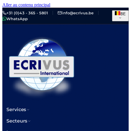
Aller au contenu principal
+31 (0)43 - 365 - 5801
info@ecrivus.be
BE
WhatsApp
Services
Secteurs