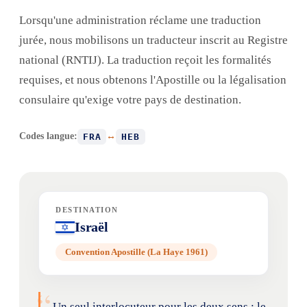
Lorsqu'une administration réclame une traduction
jurée, nous mobilisons un traducteur inscrit au Registre
national (RNTIJ). La traduction reçoit les formalités
requises, et nous obtenons l'Apostille ou la légalisation
consulaire qu'exige votre pays de destination.
Codes langue:
↔
FRA
HEB
DESTINATION
Israël
Convention Apostille (La Haye 1961)
“
Un seul interlocuteur pour les deux sens : le