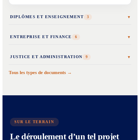
DIPLÔMES ET ENSEIGNEMENT
3
▾
ENTREPRISE ET FINANCE
6
▾
JUSTICE ET ADMINISTRATION
9
▾
Tous les types de documents →
SUR LE TERRAIN
Le déroulement d’un tel projet