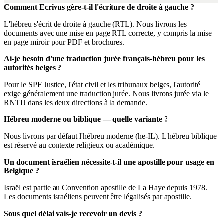
Comment Ecrivus gère-t-il l'écriture de droite à gauche ?
L'hébreu s'écrit de droite à gauche (RTL). Nous livrons les
documents avec une mise en page RTL correcte, y compris la mise
en page miroir pour PDF et brochures.
Ai-je besoin d'une traduction jurée français-hébreu pour les
autorités belges ?
Pour le SPF Justice, l'état civil et les tribunaux belges, l'autorité
exige généralement une traduction jurée. Nous livrons jurée via le
RNTIJ dans les deux directions à la demande.
Hébreu moderne ou biblique — quelle variante ?
Nous livrons par défaut l'hébreu moderne (he-IL). L'hébreu biblique
est réservé au contexte religieux ou académique.
Un document israélien nécessite-t-il une apostille pour usage en
Belgique ?
Israël est partie au Convention apostille de La Haye depuis 1978.
Les documents israéliens peuvent être légalisés par apostille.
Sous quel délai vais-je recevoir un devis ?