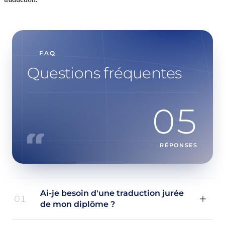
FAQ
Questions fréquentes
05
RÉPONSES
Ai-je besoin d'une traduction jurée
01
de mon diplôme ?