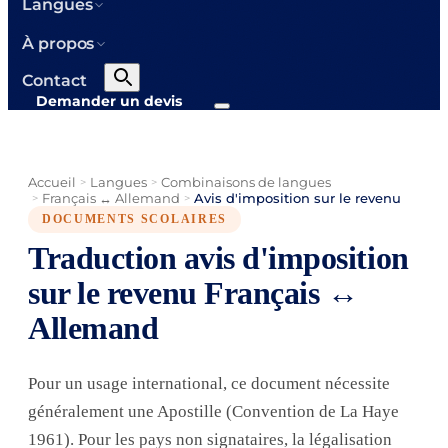
Langues
À propos
Contact
Demander un devis
Accueil
Langues
Combinaisons de langues
>
>
Français ↔ Allemand
Avis d'imposition sur le revenu
>
>
DOCUMENTS SCOLAIRES
Traduction avis d'imposition
sur le revenu Français ↔
Allemand
Pour un usage international, ce document nécessite
généralement une Apostille (Convention de La Haye
1961). Pour les pays non signataires, la légalisation