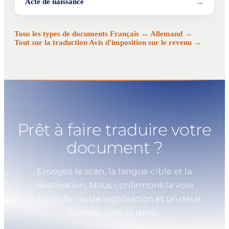
→
Acte de naissance
Tous les types de documents Français ↔ Allemand →
Tout sur la traduction Avis d'imposition sur le revenu →
Prêt à faire traduire votre
document ?
Envoyez le scan, la langue cible et la
destination. Nous confirmons la voie
d'Apostille ou de légalisation et un délai
réaliste dans le devis.