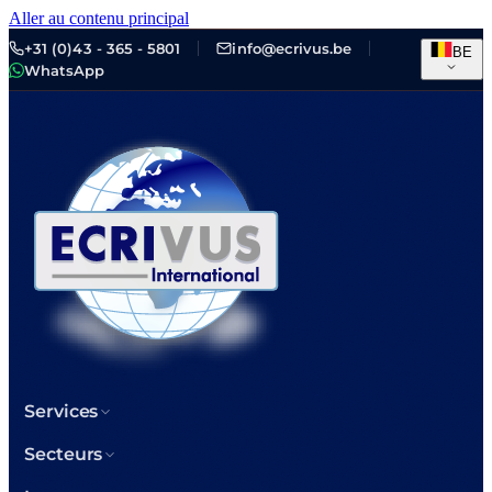
Aller au contenu principal
+31 (0)43 - 365 - 5801
info@ecrivus.be
BE
WhatsApp
Services
Secteurs