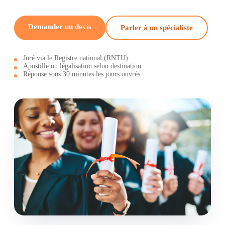
Demander un devis
Parler à un spécialiste
Juré via le Registre national (RNTIJ)
Apostille ou légalisation selon destination
Réponse sous 30 minutes les jours ouvrés