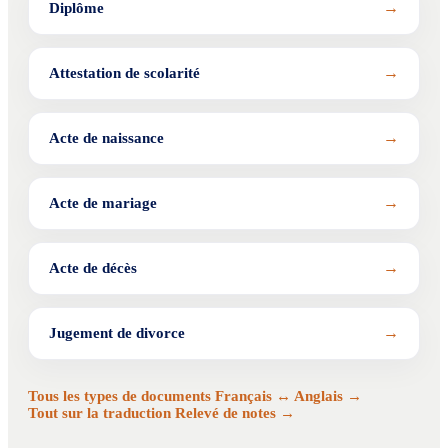
→
Diplôme
→
Attestation de scolarité
→
Acte de naissance
→
Acte de mariage
→
Acte de décès
→
Jugement de divorce
Tous les types de documents Français ↔ Anglais →
Tout sur la traduction Relevé de notes →