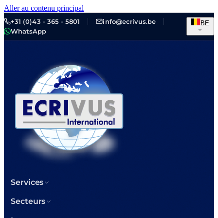
Aller au contenu principal
+31 (0)43 - 365 - 5801
info@ecrivus.be
BE
WhatsApp
Services
Secteurs