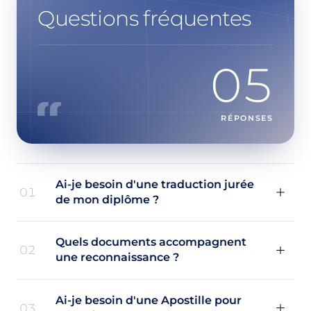
Questions fréquentes
05
RÉPONSES
Ai-je besoin d'une traduction jurée
01
de mon diplôme ?
Quels documents accompagnent
02
une reconnaissance ?
Ai-je besoin d'une Apostille pour
03