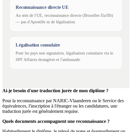
Reconnaissance directe UE
Au sein de l'UE, reconnaissance directe (Bruxelles IIa/IIb)
— pas d'Apostille ni de légalisation.
Légalisation consulaire
Pour les pays non signataires, légalisation consulaire via le
SPF Affaires étrangères et l'ambassade.
Ai-je besoin d'une traduction jurée de mon diplôme ?
Pour la reconnaissance par NARIC-Vlaanderen ou le Service des
équivalences, l'inscription à l'étranger ou les candidatures, une
traduction jurée est généralement requise.
Quels documents accompagnent une reconnaissance ?
Habituellement le diplôme, le relevé de notes et éventuellement un