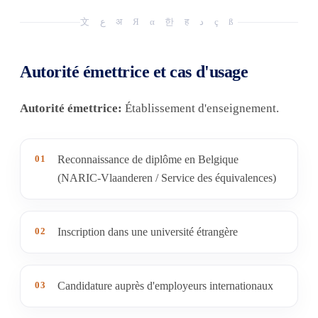
文 ع अ Я α 한 ह د ç ß
Autorité émettrice et cas d'usage
Autorité émettrice:
Établissement d'enseignement.
01
Reconnaissance de diplôme en Belgique
(NARIC-Vlaanderen / Service des équivalences)
02
Inscription dans une université étrangère
03
Candidature auprès d'employeurs internationaux