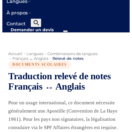
Langues
À propos
Contact
Demander un devis
Accueil
Langues
Combinaisons de langues
>
>
Français ↔ Anglais
Relevé de notes
>
>
DOCUMENTS SCOLAIRES
Traduction relevé de notes
Français ↔ Anglais
Pour un usage international, ce document nécessite
généralement une Apostille (Convention de La Haye
1961). Pour les pays non signataires, la légalisation
consulaire via le SPF Affaires étrangères est requise.