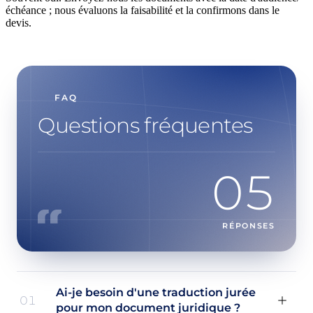
échéance ; nous évaluons la faisabilité et la confirmons dans le
devis.
FAQ
Questions fréquentes
05
RÉPONSES
Ai-je besoin d'une traduction jurée
01
pour mon document juridique ?