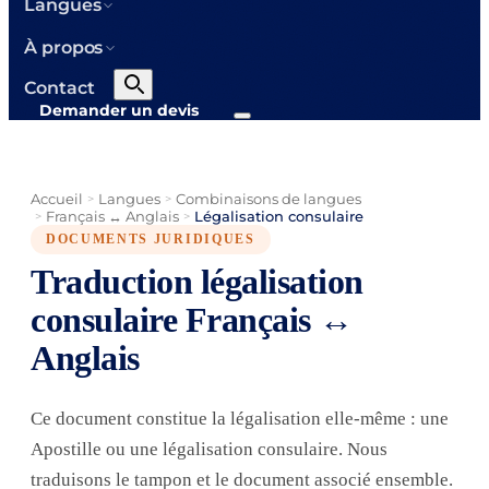
Langues
À propos
Contact
Demander un devis
Accueil
Langues
Combinaisons de langues
>
>
Français ↔ Anglais
Légalisation consulaire
>
>
DOCUMENTS JURIDIQUES
Traduction légalisation
consulaire Français ↔
Anglais
Ce document constitue la légalisation elle-même : une
Apostille ou une légalisation consulaire. Nous
traduisons le tampon et le document associé ensemble.