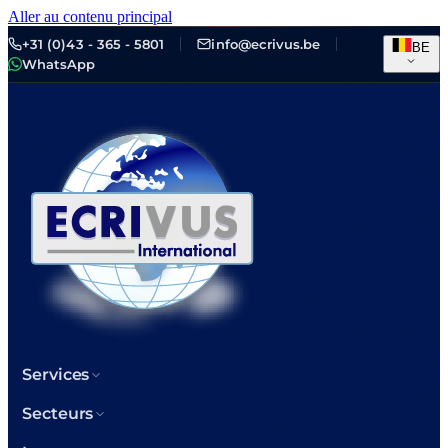
Aller au contenu principal
+31 (0)43 - 365 - 5801
info@ecrivus.be
BE
WhatsApp
Services
Secteurs