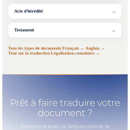
→
Acte d'hérédité
→
Testament
Tous les types de documents Français ↔ Anglais →
Tout sur la traduction Légalisation consulaire →
Prêt à faire traduire votre
document ?
Envoyez le scan, la langue cible et la