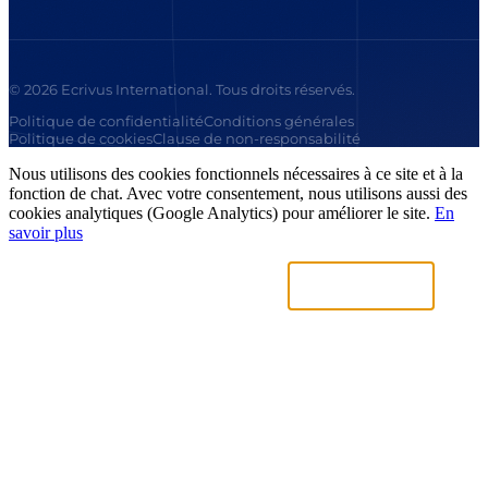
© 2026 Ecrivus International. Tous droits réservés.
Politique de confidentialité
Conditions générales
Politique de cookies
Clause de non-responsabilité
Nous utilisons des cookies fonctionnels nécessaires à ce site et à la
fonction de chat. Avec votre consentement, nous utilisons aussi des
cookies analytiques (Google Analytics) pour améliorer le site.
En
savoir plus
Uniquement nécessaires
Accepter