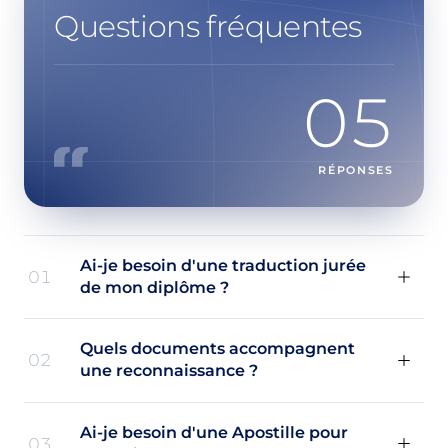
Questions fréquentes
05
RÉPONSES
Ai-je besoin d'une traduction jurée
01
de mon diplôme ?
Quels documents accompagnent
02
une reconnaissance ?
Ai-je besoin d'une Apostille pour
03