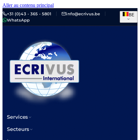
Aller au contenu principal
+31 (0)43 - 365 - 5801
info@ecrivus.be
BE
WhatsApp
Services
Secteurs