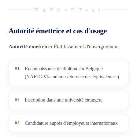
文 ع अ Я α 한 ह د ç ß
Autorité émettrice et cas d'usage
Autorité émettrice:
Établissement d'enseignement.
01
Reconnaissance de diplôme en Belgique
(NARIC-Vlaanderen / Service des équivalences)
02
Inscription dans une université étrangère
03
Candidature auprès d'employeurs internationaux