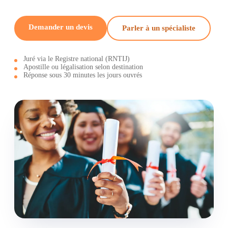
Demander un devis
Parler à un spécialiste
Juré via le Registre national (RNTIJ)
Apostille ou légalisation selon destination
Réponse sous 30 minutes les jours ouvrés