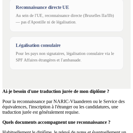
Reconnaissance directe UE
Au sein de l'UE, reconnaissance directe (Bruxelles IIa/IIb)
— pas d'Apostille ni de légalisation.
Légalisation consulaire
Pour les pays non signataires, légalisation consulaire via le
SPF Affaires étrangères et l'ambassade.
Ai-je besoin d'une traduction jurée de mon diplôme ?
Pour la reconnaissance par NARIC-Vlaanderen ou le Service des
équivalences, l'inscription à l'étranger ou les candidatures, une
traduction jurée est généralement requise.
Quels documents accompagnent une reconnaissance ?
Habituellement le diplôme, le relevé de notes et éventuellement un