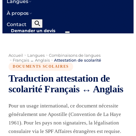
Langues
À propos
Contact
Demander un devis
Accueil
Langues
Combinaisons de langues
>
>
Français ↔ Anglais
Attestation de scolarité
>
>
DOCUMENTS SCOLAIRES
Traduction attestation de
scolarité Français ↔ Anglais
Pour un usage international, ce document nécessite
généralement une Apostille (Convention de La Haye
1961). Pour les pays non signataires, la légalisation
consulaire via le SPF Affaires étrangères est requise.