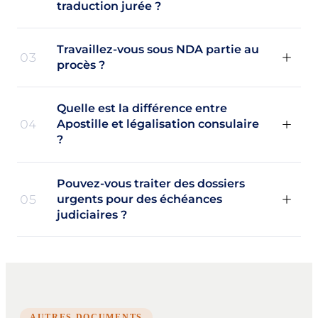
traduction jurée ?
Travaillez-vous sous NDA partie au
03
procès ?
Quelle est la différence entre
04
Apostille et légalisation consulaire
?
Pouvez-vous traiter des dossiers
05
urgents pour des échéances
judiciaires ?
AUTRES DOCUMENTS