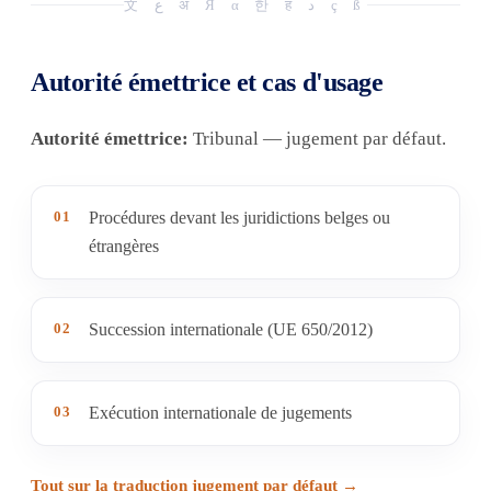
文 ع अ Я α 한 ह د ç ß
Autorité émettrice et cas d'usage
Autorité émettrice:
Tribunal — jugement par défaut.
01
Procédures devant les juridictions belges ou
étrangères
02
Succession internationale (UE 650/2012)
03
Exécution internationale de jugements
Tout sur la traduction jugement par défaut →