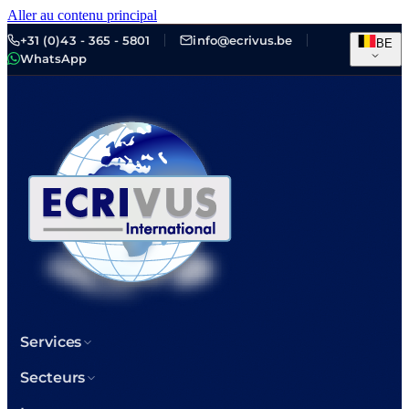
Aller au contenu principal
+31 (0)43 - 365 - 5801
info@ecrivus.be
BE
WhatsApp
Services
Secteurs