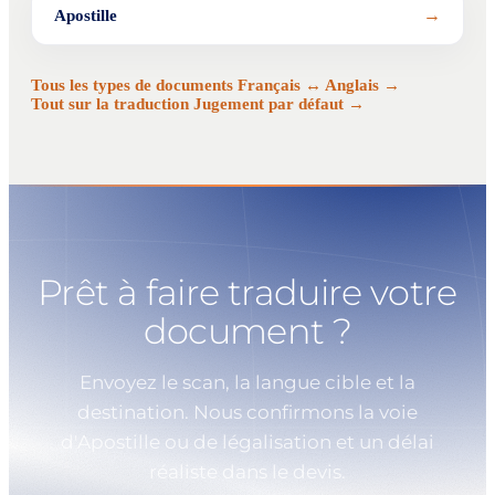
→
Apostille
Tous les types de documents Français ↔ Anglais →
Tout sur la traduction Jugement par défaut →
Prêt à faire traduire votre
document ?
Envoyez le scan, la langue cible et la
destination. Nous confirmons la voie
d'Apostille ou de légalisation et un délai
réaliste dans le devis.