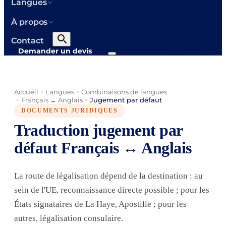
Langues
À propos
Contact
Demander un devis
Accueil
Langues
Combinaisons de langues
>
>
Français ↔ Anglais
Jugement par défaut
>
>
DOCUMENTS JURIDIQUES
Traduction jugement par
défaut Français ↔ Anglais
La route de légalisation dépend de la destination : au
sein de l'UE, reconnaissance directe possible ; pour les
États signataires de La Haye, Apostille ; pour les
autres, légalisation consulaire.