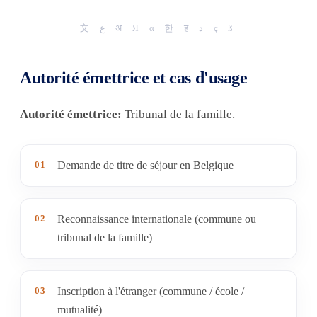
文 ع अ Я α 한 ह د ç ß
Autorité émettrice et cas d'usage
Autorité émettrice:
Tribunal de la famille.
01
Demande de titre de séjour en Belgique
02
Reconnaissance internationale (commune ou
tribunal de la famille)
03
Inscription à l'étranger (commune / école /
mutualité)