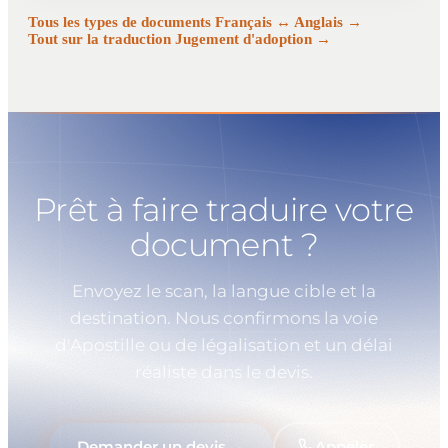
Tous les types de documents Français ↔ Anglais →
Tout sur la traduction Jugement d'adoption →
Prêt à faire traduire votre
document ?
Envoyez le scan, la langue cible et la
destination. Nous confirmons la voie
d'Apostille ou de légalisation et un délai
réaliste dans le devis.
Demander un devis →
Appeler