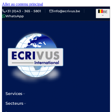
Aller au contenu principal
+31 (0)43 - 365 - 5801
info@ecrivus.be
BE
WhatsApp
Services
Secteurs