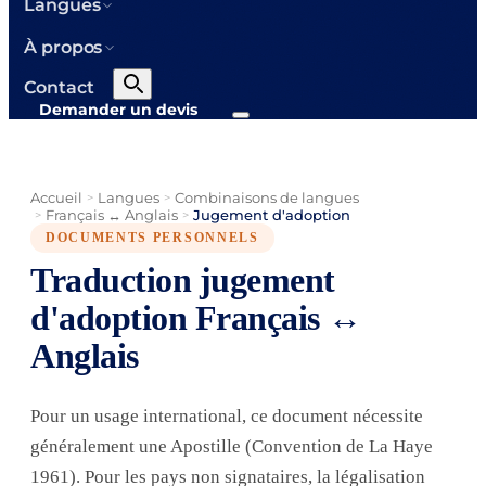
Langues
À propos
Contact
Demander un devis
Accueil
Langues
Combinaisons de langues
>
>
Français ↔ Anglais
Jugement d'adoption
>
>
DOCUMENTS PERSONNELS
Traduction jugement
d'adoption Français ↔
Anglais
Pour un usage international, ce document nécessite
généralement une Apostille (Convention de La Haye
1961). Pour les pays non signataires, la légalisation