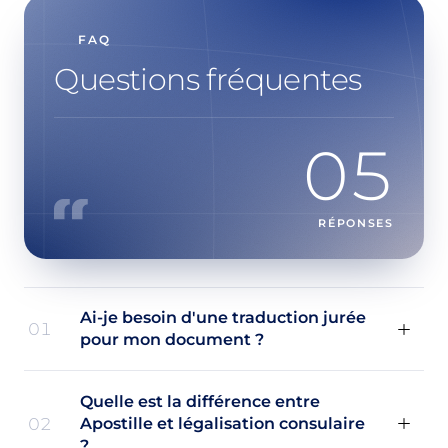
FAQ
Questions fréquentes
05
RÉPONSES
Ai-je besoin d'une traduction jurée
01
pour mon document ?
Quelle est la différence entre
02
Apostille et légalisation consulaire
?