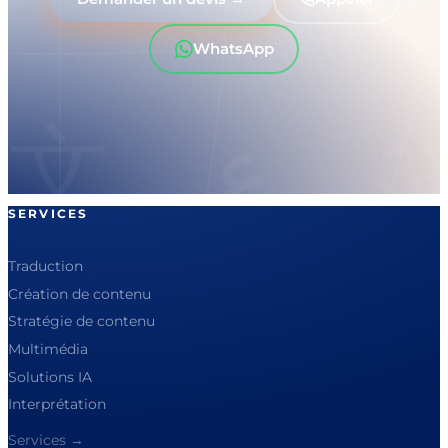
WhatsApp
SERVICES
Traduction
Création de contenu
Stratégie de contenu
Multimédia
Solutions IA
Interprétation
Services →