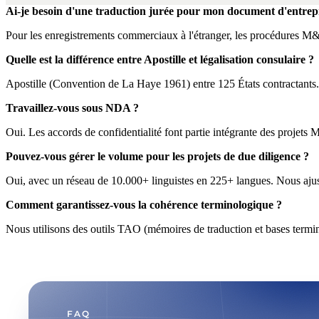
Ai-je besoin d'une traduction jurée pour mon document d'entrep
Pour les enregistrements commerciaux à l'étranger, les procédures M&
Quelle est la différence entre Apostille et légalisation consulaire ?
Apostille (Convention de La Haye 1961) entre 125 États contractants. P
Travaillez-vous sous NDA ?
Oui. Les accords de confidentialité font partie intégrante des projets
Pouvez-vous gérer le volume pour les projets de due diligence ?
Oui, avec un réseau de 10.000+ linguistes en 225+ langues. Nous ajusto
Comment garantissez-vous la cohérence terminologique ?
Nous utilisons des outils TAO (mémoires de traduction et bases termin
FAQ