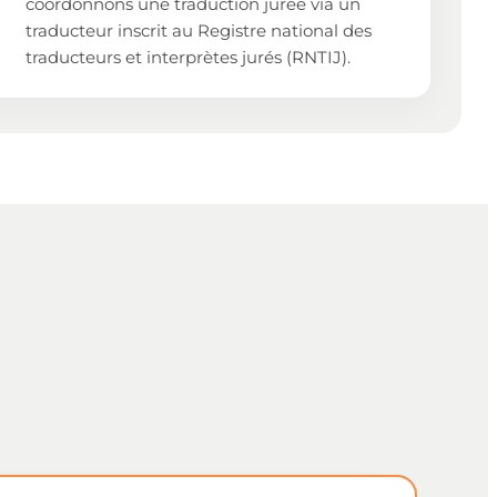
coordonnons une traduction jurée via un
traducteur inscrit au Registre national des
traducteurs et interprètes jurés (RNTIJ).