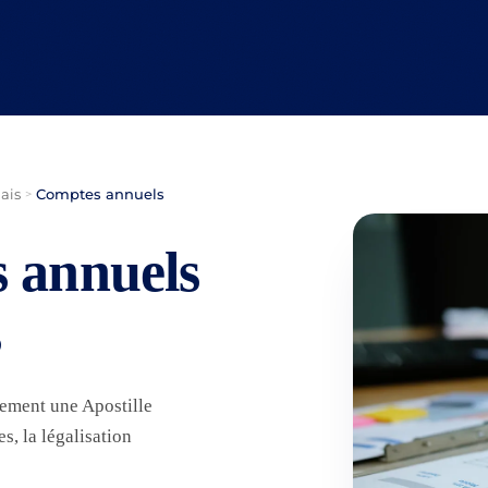
ais
Comptes annuels
>
 annuels
s
lement une Apostille
, la légalisation