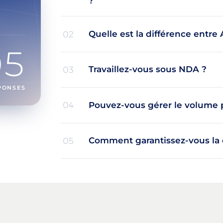
?
Quelle est la différence entre 
02
05
Travaillez-vous sous NDA ?
03
PONSES
Pouvez-vous gérer le volume p
04
Comment garantissez-vous la
05