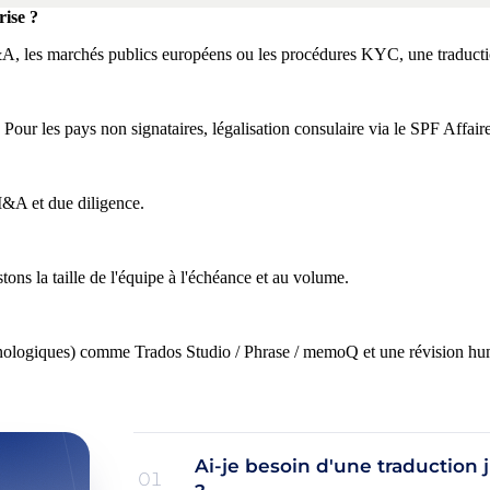
rise ?
A, les marchés publics européens ou les procédures KYC, une traductio
our les pays non signataires, légalisation consulaire via le SPF Affaire
 M&A et due diligence.
ns la taille de l'équipe à l'échéance et au volume.
ologiques) comme Trados Studio / Phrase / memoQ et une révision humain
Ai-je besoin d'une traduction
01