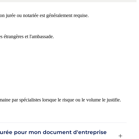
n jurée ou notariée est généralement requise.
s étrangères et l'ambassade.
e par spécialistes lorsque le risque ou le volume le justifie.
 jurée pour mon document d'entreprise