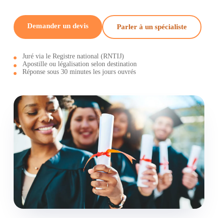
Demander un devis
Parler à un spécialiste
Juré via le Registre national (RNTIJ)
Apostille ou légalisation selon destination
Réponse sous 30 minutes les jours ouvrés