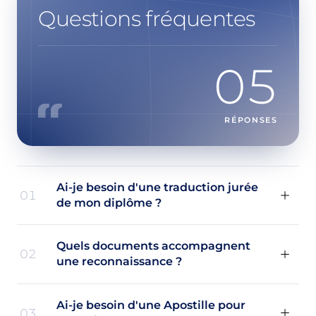
Questions fréquentes
05
RÉPONSES
Ai-je besoin d'une traduction jurée
01
de mon diplôme ?
Quels documents accompagnent
02
une reconnaissance ?
Ai-je besoin d'une Apostille pour
03