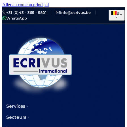
Aller au contenu principal
+31 (0)43 - 365 - 5801
info@ecrivus.be
BE
WhatsApp
Services
Secteurs