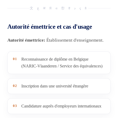
文 ع अ Я α 한 ह د ç ß
Autorité émettrice et cas d'usage
Autorité émettrice:
Établissement d'enseignement.
01
Reconnaissance de diplôme en Belgique
(NARIC-Vlaanderen / Service des équivalences)
02
Inscription dans une université étrangère
03
Candidature auprès d'employeurs internationaux