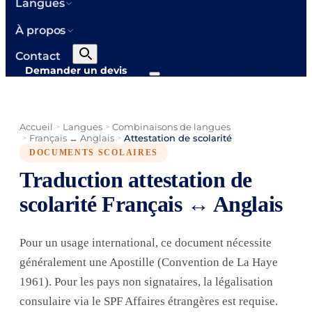
Langues
À propos
Contact
Demander un devis
Accueil
Langues
Combinaisons de langues
>
>
Français ↔ Anglais
Attestation de scolarité
>
>
DOCUMENTS SCOLAIRES
Traduction attestation de
scolarité Français ↔ Anglais
Pour un usage international, ce document nécessite
généralement une Apostille (Convention de La Haye
1961). Pour les pays non signataires, la légalisation
consulaire via le SPF Affaires étrangères est requise.