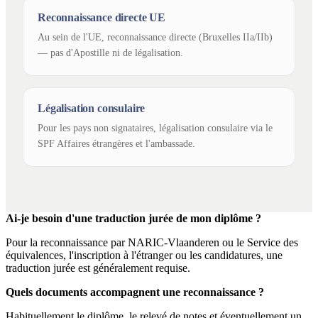
Reconnaissance directe UE
Au sein de l'UE, reconnaissance directe (Bruxelles IIa/IIb)
— pas d'Apostille ni de légalisation.
Légalisation consulaire
Pour les pays non signataires, légalisation consulaire via le
SPF Affaires étrangères et l'ambassade.
Ai-je besoin d'une traduction jurée de mon diplôme ?
Pour la reconnaissance par NARIC-Vlaanderen ou le Service des
équivalences, l'inscription à l'étranger ou les candidatures, une
traduction jurée est généralement requise.
Quels documents accompagnent une reconnaissance ?
Habituellement le diplôme, le relevé de notes et éventuellement un