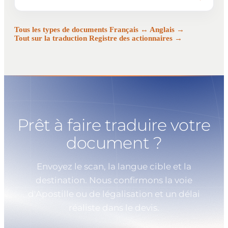
Tous les types de documents Français ↔ Anglais →
Tout sur la traduction Registre des actionnaires →
Prêt à faire traduire votre
document ?
Envoyez le scan, la langue cible et la
destination. Nous confirmons la voie
d'Apostille ou de légalisation et un délai
réaliste dans le devis.