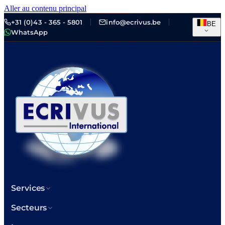
Aller au contenu principal
+31 (0)43 - 365 - 5801
info@ecrivus.be
BE
WhatsApp
Services
Secteurs