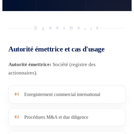
文 ع अ Я α 한 ह د ç ß
Autorité émettrice et cas d'usage
Autorité émettrice:
Société (registre des
actionnaires).
01
Enregistrement commercial international
02
Procédures M&A et due diligence