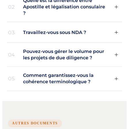
Quelle est la différence entre
02
Apostille et légalisation consulaire
?
03
Travaillez-vous sous NDA ?
Pouvez-vous gérer le volume pour
04
les projets de due diligence ?
Comment garantissez-vous la
05
cohérence terminologique ?
AUTRES DOCUMENTS