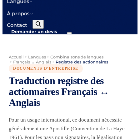
Langues
À propos
Contact
Demander un devis
Accueil
Langues
Combinaisons de langues
>
>
Français ↔ Anglais
Registre des actionnaires
>
>
DOCUMENTS D'ENTREPRISE
Traduction registre des
actionnaires Français ↔
Anglais
Pour un usage international, ce document nécessite
généralement une Apostille (Convention de La Haye
1961). Pour les pays non signataires, la légalisation