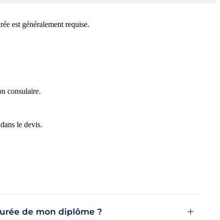
rée est généralement requise.
on consulaire.
dans le devis.
 jurée de mon diplôme ?