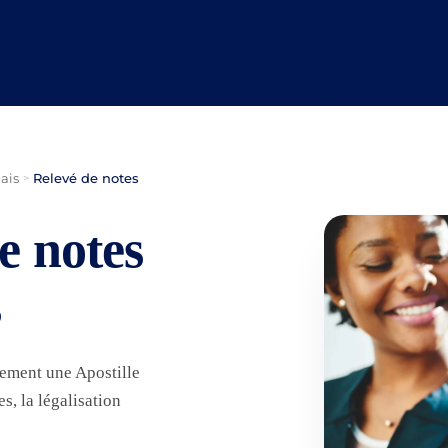
ais
Relevé de notes
>
e notes
s
lement une Apostille
, la légalisation