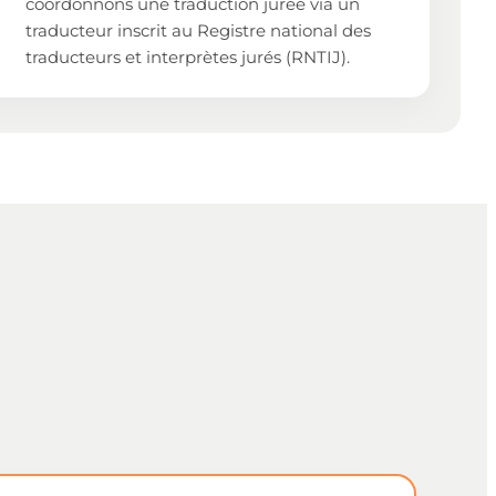
coordonnons une traduction jurée via un
traducteur inscrit au Registre national des
traducteurs et interprètes jurés (RNTIJ).