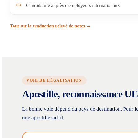
03
Candidature auprès d'employeurs internationaux
Tout sur la traduction relevé de notes →
VOIE DE LÉGALISATION
Apostille, reconnaissance UE 
La bonne voie dépend du pays de destination. Pour l
une apostille suffit.