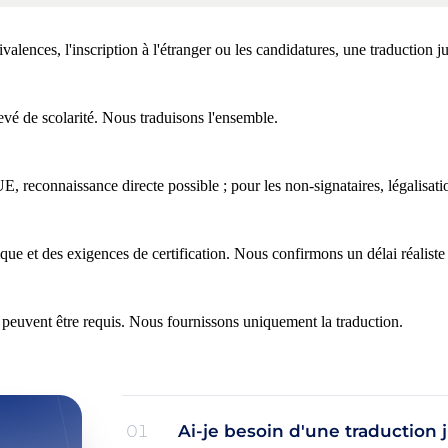
ences, l'inscription à l'étranger ou les candidatures, une traduction ju
evé de scolarité. Nous traduisons l'ensemble.
UE, reconnaissance directe possible ; pour les non-signataires, légalisati
e et des exigences de certification. Nous confirmons un délai réaliste 
 peuvent être requis. Nous fournissons uniquement la traduction.
Ai-je besoin d'une traduction
01