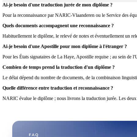
Ai-je besoin d'une traduction jurée de mon diplôme ?
Pour la reconnaissance par NARIC-Vlaanderen ou le Service des équival
Quels documents accompagnent une reconnaissance ?
Habituellement le diplôme, le relevé de notes et éventuellement un rel
Ai-je besoin d'une Apostille pour mon diplôme à l'étranger ?
Pour les États signataires de La Haye, Apostille requise ; au sein de l'
Combien de temps prend la traduction d'un diplôme ?
Le délai dépend du nombre de documents, de la combinaison linguistiqu
Quelle différence entre traduction et reconnaissance ?
NARIC évalue le diplôme ; nous livrons la traduction jurée. Les deux
FAQ