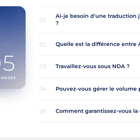
Ai-je besoin d'une traduction
01
?
Quelle est la différence entre 
02
05
Travaillez-vous sous NDA ?
03
PONSES
Pouvez-vous gérer le volume p
04
Comment garantissez-vous la
05