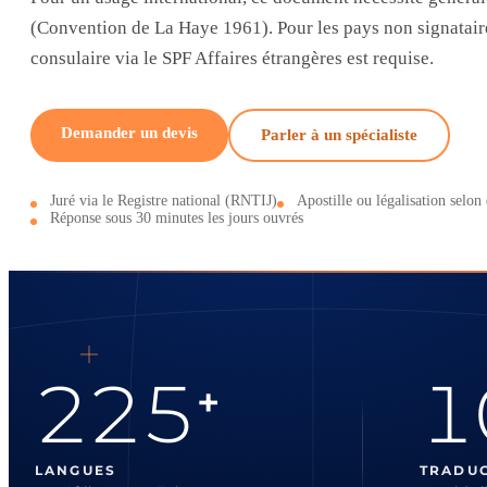
(Convention de La Haye 1961). Pour les pays non signataires
consulaire via le SPF Affaires étrangères est requise.
Demander un devis
Parler à un spécialiste
Juré via le Registre national (RNTIJ)
Apostille ou légalisation selon 
Réponse sous 30 minutes les jours ouvrés
225
1
+
LANGUES
TRADU