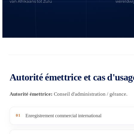
van Afrikaans tot Zulu
wereldwij
Autorité émettrice et cas d'usag
Autorité émettrice:
Conseil d'administration / gérance.
01
Enregistrement commercial international