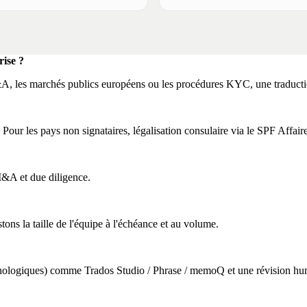
rise ?
A, les marchés publics européens ou les procédures KYC, une traductio
our les pays non signataires, légalisation consulaire via le SPF Affaire
 M&A et due diligence.
ns la taille de l'équipe à l'échéance et au volume.
ologiques) comme Trados Studio / Phrase / memoQ et une révision humain