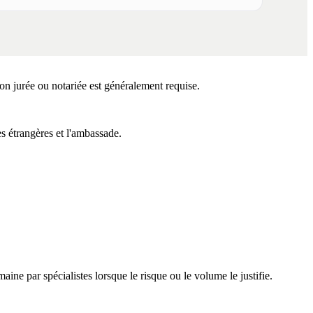
n jurée ou notariée est généralement requise.
s étrangères et l'ambassade.
e par spécialistes lorsque le risque ou le volume le justifie.