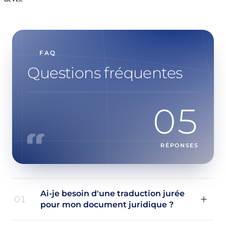
FAQ
Questions fréquentes
05
RÉPONSES
Ai-je besoin d'une traduction jurée
01
pour mon document juridique ?