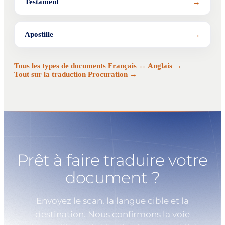
→
Testament
→
Apostille
Tous les types de documents Français ↔ Anglais →
Tout sur la traduction Procuration →
Prêt à faire traduire votre
document ?
Envoyez le scan, la langue cible et la
destination. Nous confirmons la voie