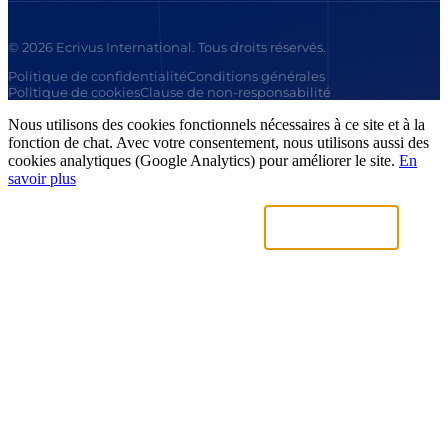
© 2026 Ecrivus International. Tous droits réservés.
Politique de confidentialité
Conditions générales
Politique de cookies
Clause de non-responsabilité
Nous utilisons des cookies fonctionnels nécessaires à ce site et à la
fonction de chat. Avec votre consentement, nous utilisons aussi des
cookies analytiques (Google Analytics) pour améliorer le site.
En
savoir plus
Uniquement nécessaires
Accepter