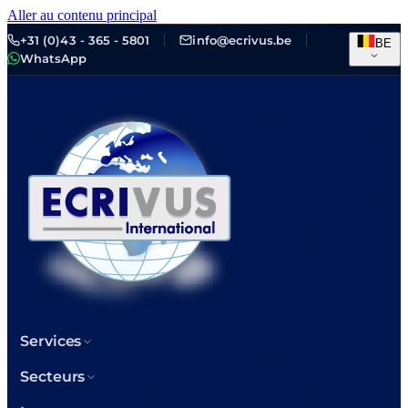
Aller au contenu principal
+31 (0)43 - 365 - 5801
info@ecrivus.be
BE
WhatsApp
Services
Secteurs