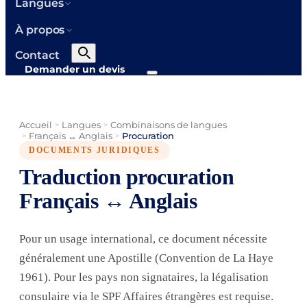
Langues
À propos
Contact
Demander un devis
Accueil
Langues
Combinaisons de langues
>
>
Français ↔ Anglais
Procuration
>
>
DOCUMENTS JURIDIQUES
Traduction procuration
Français ↔ Anglais
Pour un usage international, ce document nécessite
généralement une Apostille (Convention de La Haye
1961). Pour les pays non signataires, la légalisation
consulaire via le SPF Affaires étrangères est requise.