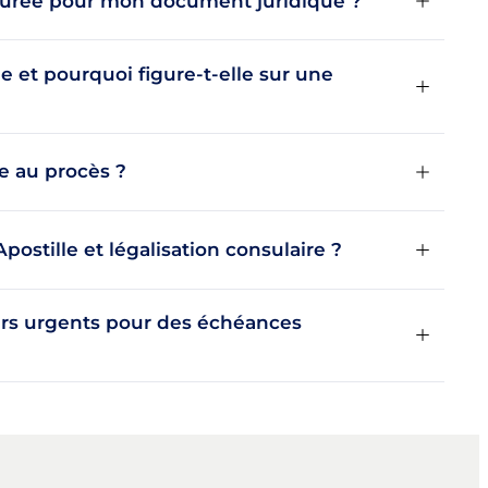
 jurée pour mon document juridique ?
e et pourquoi figure-t-elle sur une
e au procès ?
Apostille et légalisation consulaire ?
ers urgents pour des échéances