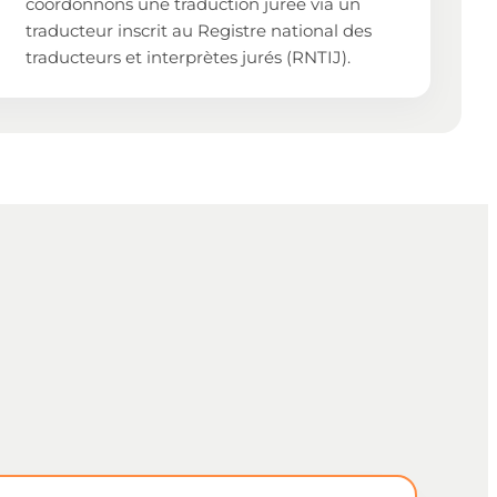
coordonnons une traduction jurée via un
traducteur inscrit au Registre national des
traducteurs et interprètes jurés (RNTIJ).