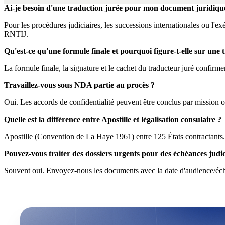
Ai-je besoin d'une traduction jurée pour mon document juridiqu
Pour les procédures judiciaires, les successions internationales ou l'e
RNTIJ.
Qu'est-ce qu'une formule finale et pourquoi figure-t-elle sur une 
La formule finale, la signature et le cachet du traducteur juré confirment 
Travaillez-vous sous NDA partie au procès ?
Oui. Les accords de confidentialité peuvent être conclus par mission
Quelle est la différence entre Apostille et légalisation consulaire ?
Apostille (Convention de La Haye 1961) entre 125 États contractants. P
Pouvez-vous traiter des dossiers urgents pour des échéances judic
Souvent oui. Envoyez-nous les documents avec la date d'audience/échéa