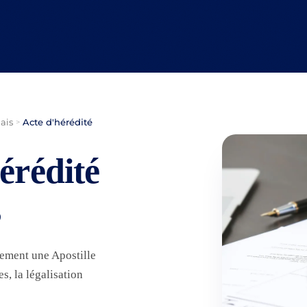
ais
Acte d'hérédité
>
érédité
s
lement une Apostille
, la légalisation