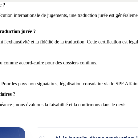
e ?
xécution internationale de jugements, une traduction jurée est généralemen
traduction jurée ?
l'exhaustivité et la fidélité de la traduction. Cette certification est léga
 ou comme accord-cadre pour des dossiers continus.
our les pays non signataires, légalisation consulaire via le SPF Affaire
iaires ?
nce ; nous évaluons la faisabilité et la confirmons dans le devis.