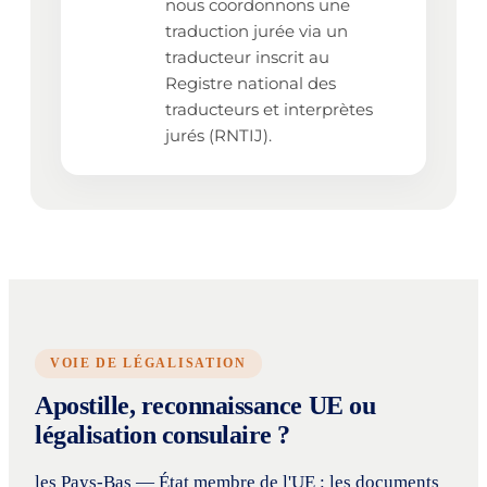
nous coordonnons une
traduction jurée via un
traducteur inscrit au
Registre national des
traducteurs et interprètes
jurés (RNTIJ).
VOIE DE LÉGALISATION
Apostille, reconnaissance UE ou
légalisation consulaire ?
les Pays-Bas — État membre de l'UE : les documents