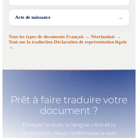
→
Acte de naissance
Tous les types de documents Français ↔ Néerlandais →
Tout sur la traduction Déclaration de représentation légale
→
Prêt à faire traduire votre
document ?
Envoyez le scan, la langue cible et la
destination. Nous confirmons la voie