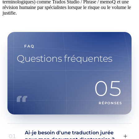
terminologiques) comme Trados Studio / Phrase / memoQ et une
révision humaine par spécialistes lorsque le risque ou le volume le
justifie.
FAQ
Questions fréquentes
05
RÉPONSES
Ai-je besoin d'une traduction jurée
01