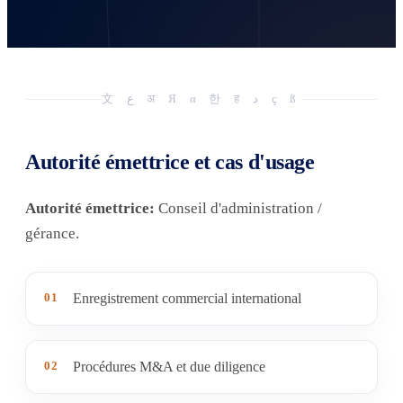
文 ع अ Я α 한 ह د ç ß
Autorité émettrice et cas d'usage
Autorité émettrice:
Conseil d'administration /
gérance.
01
Enregistrement commercial international
02
Procédures M&A et due diligence