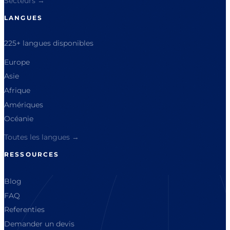
Secteurs →
LANGUES
225+ langues disponibles
Europe
Asie
Afrique
Amériques
Océanie
Toutes les langues →
RESSOURCES
Blog
FAQ
Referenties
Demander un devis