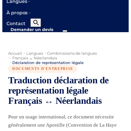
Langues
À propos
Contact
Demander un devis
Accueil
Langues
Combinaisons de langues
>
>
Français ↔ Néerlandais
>
Déclaration de représentation légale
>
DOCUMENTS D'ENTREPRISE
Traduction déclaration de
représentation légale
Français ↔ Néerlandais
Pour un usage international, ce document nécessite
généralement une Apostille (Convention de La Haye