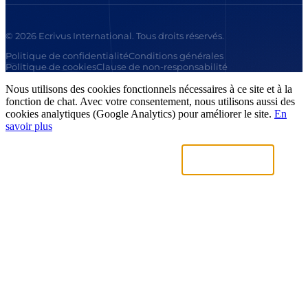
© 2026 Ecrivus International. Tous droits réservés.
Politique de confidentialité
Conditions générales
Politique de cookies
Clause de non-responsabilité
Nous utilisons des cookies fonctionnels nécessaires à ce site et à la
fonction de chat. Avec votre consentement, nous utilisons aussi des
cookies analytiques (Google Analytics) pour améliorer le site.
En
savoir plus
Uniquement nécessaires
Accepter