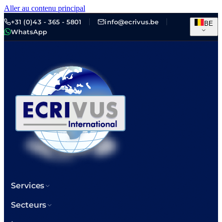
Aller au contenu principal
+31 (0)43 - 365 - 5801
info@ecrivus.be
BE
WhatsApp
Services
Secteurs