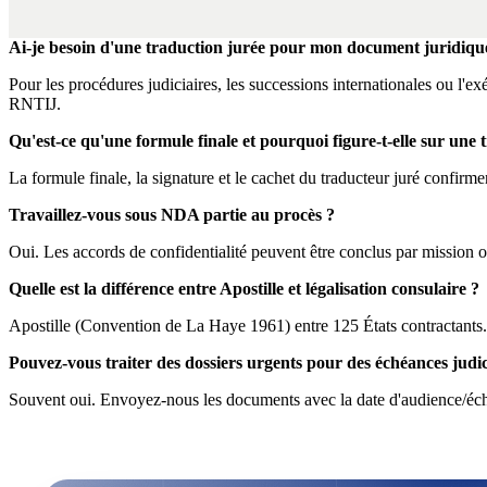
Ai-je besoin d'une traduction jurée pour mon document juridiqu
Pour les procédures judiciaires, les successions internationales ou l'e
RNTIJ.
Qu'est-ce qu'une formule finale et pourquoi figure-t-elle sur une 
La formule finale, la signature et le cachet du traducteur juré confirment 
Travaillez-vous sous NDA partie au procès ?
Oui. Les accords de confidentialité peuvent être conclus par mission
Quelle est la différence entre Apostille et légalisation consulaire ?
Apostille (Convention de La Haye 1961) entre 125 États contractants. P
Pouvez-vous traiter des dossiers urgents pour des échéances judic
Souvent oui. Envoyez-nous les documents avec la date d'audience/échéa