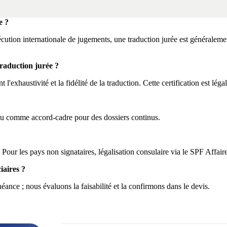
e ?
xécution internationale de jugements, une traduction jurée est généralemen
traduction jurée ?
l'exhaustivité et la fidélité de la traduction. Cette certification est léga
 ou comme accord-cadre pour des dossiers continus.
our les pays non signataires, légalisation consulaire via le SPF Affaire
iaires ?
nce ; nous évaluons la faisabilité et la confirmons dans le devis.