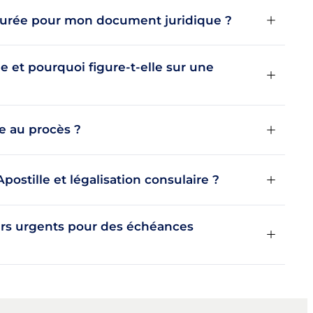
 jurée pour mon document juridique ?
e et pourquoi figure-t-elle sur une
e au procès ?
Apostille et légalisation consulaire ?
ers urgents pour des échéances