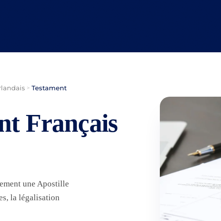
rlandais
Testament
>
nt Français
lement une Apostille
, la légalisation