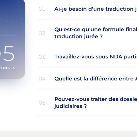
Ai-je besoin d'une traduction
01
Qu'est-ce qu'une formule final
02
traduction jurée ?
05
Travaillez-vous sous NDA parti
03
PONSES
Quelle est la différence entre 
04
Pouvez-vous traiter des dossi
05
judiciaires ?