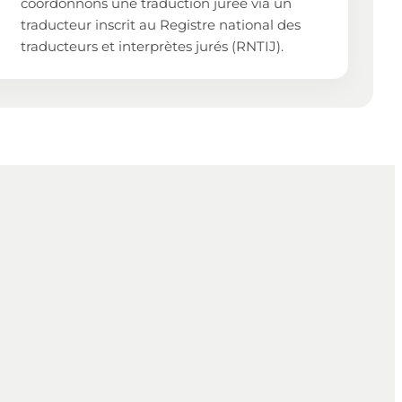
coordonnons une traduction jurée via un
traducteur inscrit au Registre national des
traducteurs et interprètes jurés (RNTIJ).