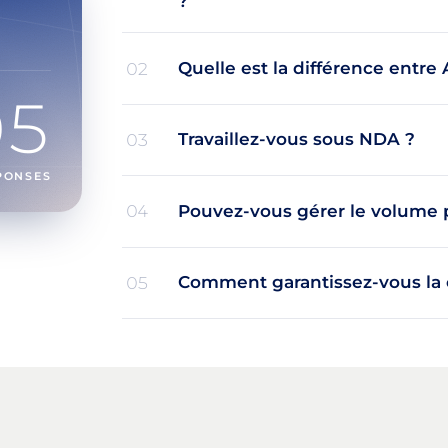
?
Quelle est la différence entre 
02
05
Travaillez-vous sous NDA ?
03
PONSES
Pouvez-vous gérer le volume p
04
Comment garantissez-vous la
05