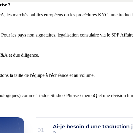
rise ?
A, les marchés publics européens ou les procédures KYC, une traductio
our les pays non signataires, légalisation consulaire via le SPF Affaire
 M&A et due diligence.
ns la taille de l'équipe à l'échéance et au volume.
ologiques) comme Trados Studio / Phrase / memoQ et une révision humain
Ai-je besoin d'une traduction
01