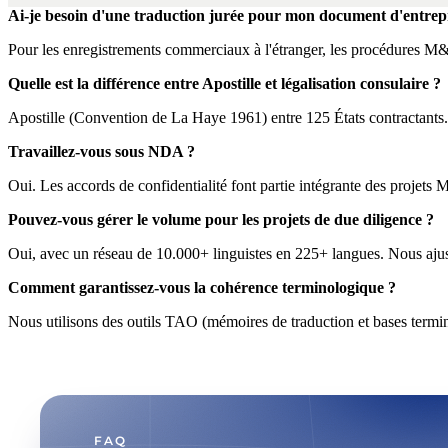
Ai-je besoin d'une traduction jurée pour mon document d'entrep
Pour les enregistrements commerciaux à l'étranger, les procédures M&
Quelle est la différence entre Apostille et légalisation consulaire ?
Apostille (Convention de La Haye 1961) entre 125 États contractants. P
Travaillez-vous sous NDA ?
Oui. Les accords de confidentialité font partie intégrante des projets
Pouvez-vous gérer le volume pour les projets de due diligence ?
Oui, avec un réseau de 10.000+ linguistes en 225+ langues. Nous ajusto
Comment garantissez-vous la cohérence terminologique ?
Nous utilisons des outils TAO (mémoires de traduction et bases termin
FAQ