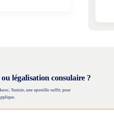
ou légalisation consulaire ?
roc, Tunisie, une apostille suffit; pour
applique.