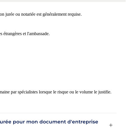
n jurée ou notariée est généralement requise.
s étrangères et l'ambassade.
e par spécialistes lorsque le risque ou le volume le justifie.
 jurée pour mon document d'entreprise