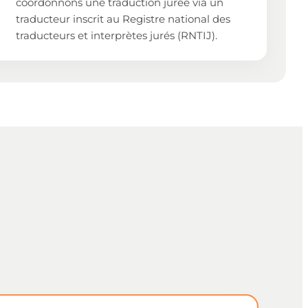
coordonnons une traduction jurée via un
traducteur inscrit au Registre national des
traducteurs et interprètes jurés (RNTIJ).