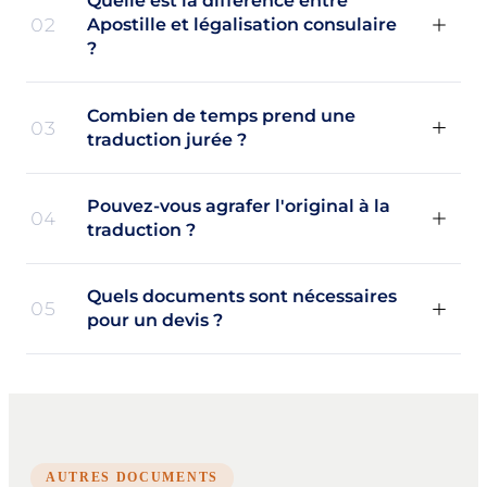
Quelle est la différence entre
02
Apostille et légalisation consulaire
?
Combien de temps prend une
03
traduction jurée ?
Pouvez-vous agrafer l'original à la
04
traduction ?
Quels documents sont nécessaires
05
pour un devis ?
AUTRES DOCUMENTS