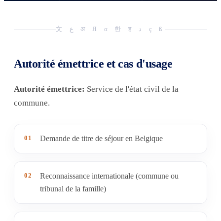
文 ع अ Я α 한 ह د ç ß
Autorité émettrice et cas d'usage
Autorité émettrice:
Service de l'état civil de la
commune.
01
Demande de titre de séjour en Belgique
02
Reconnaissance internationale (commune ou
tribunal de la famille)