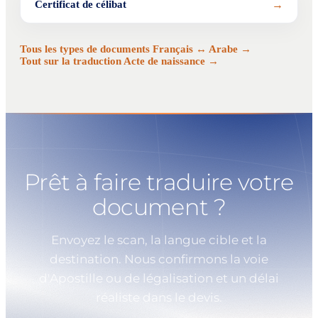
→
Certificat de célibat
Tous les types de documents Français ↔ Arabe →
Tout sur la traduction Acte de naissance →
Prêt à faire traduire votre
document ?
Envoyez le scan, la langue cible et la
destination. Nous confirmons la voie
d'Apostille ou de légalisation et un délai
réaliste dans le devis.