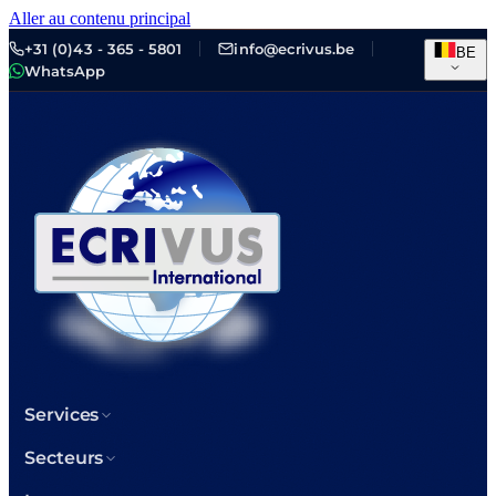
Aller au contenu principal
+31 (0)43 - 365 - 5801
info@ecrivus.be
BE
WhatsApp
Services
Secteurs