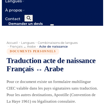
Langues
À propos
Contact
Demander un devis
Accueil
Langues
Combinaisons de langues
>
>
Français ↔ Arabe
Acte de naissance
>
>
DOCUMENTS PERSONNELS
Traduction acte de naissance
Français ↔ Arabe
Pour ce document existe un formulaire multilingue
CIEC valable dans les pays signataires sans traduction.
Pour les autres destinations, Apostille (Convention de
La Haye 1961) ou légalisation consulaire.