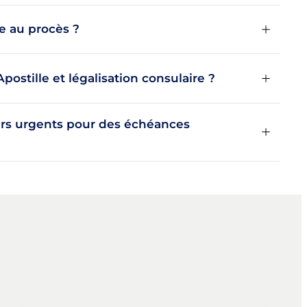
e au procès ?
Apostille et légalisation consulaire ?
ers urgents pour des échéances