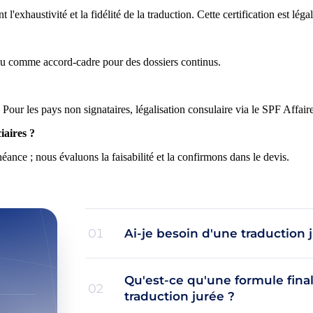
l'exhaustivité et la fidélité de la traduction. Cette certification est léga
 ou comme accord-cadre pour des dossiers continus.
our les pays non signataires, légalisation consulaire via le SPF Affaire
iaires ?
nce ; nous évaluons la faisabilité et la confirmons dans le devis.
Ai-je besoin d'une traduction
01
Qu'est-ce qu'une formule final
02
traduction jurée ?