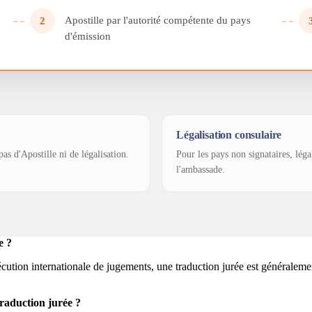
Apostille par l'autorité compétente du pays
2
d'émission
Légalisation consulaire
as d'Apostille ni de légalisation.
Pour les pays non signataires, léga
l'ambassade.
e ?
xécution internationale de jugements, une traduction jurée est généralemen
traduction jurée ?