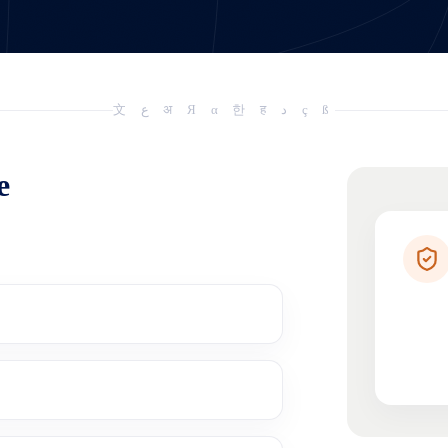
文 ع अ Я α 한 ह د ç ß
e