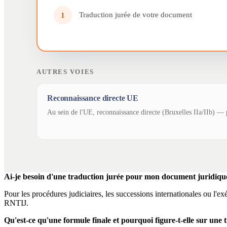
Traduction jurée de votre document
1
AUTRES VOIES
Reconnaissance directe UE
Au sein de l'UE, reconnaissance directe (Bruxelles IIa/IIb) — p
Ai-je besoin d'une traduction jurée pour mon document juridiqu
Pour les procédures judiciaires, les successions internationales ou l'e
RNTIJ.
Qu'est-ce qu'une formule finale et pourquoi figure-t-elle sur une 