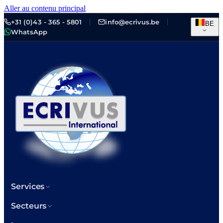
Aller au contenu principal
+31 (0)43 - 365 - 5801
info@ecrivus.be
BE
WhatsApp
Services
Secteurs