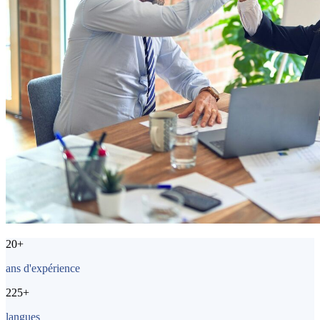
20+
ans d'expérience
225+
langues