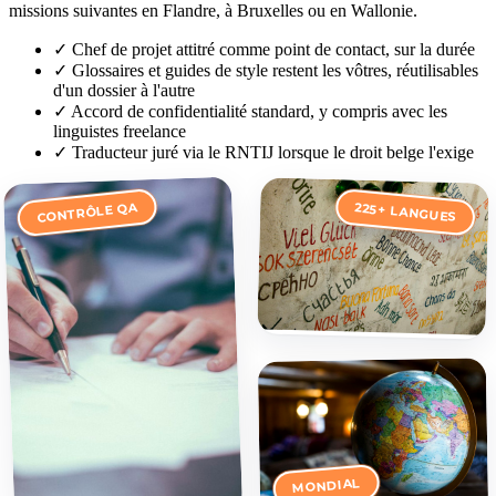
missions suivantes en Flandre, à Bruxelles ou en Wallonie.
✓
Chef de projet attitré comme point de contact, sur la durée
✓
Glossaires et guides de style restent les vôtres, réutilisables
d'un dossier à l'autre
✓
Accord de confidentialité standard, y compris avec les
linguistes freelance
✓
Traducteur juré via le RNTIJ lorsque le droit belge l'exige
CONTRÔLE QA
225+ LANGUES
MONDIAL