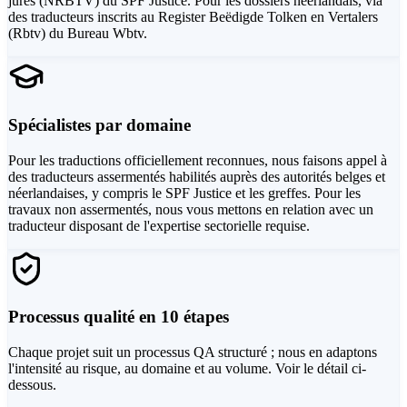
jurés (NRBTV) du SPF Justice. Pour les dossiers néerlandais, via
des traducteurs inscrits au Register Beëdigde Tolken en Vertalers
(Rbtv) du Bureau Wbtv.
Spécialistes par domaine
Pour les traductions officiellement reconnues, nous faisons appel à
des traducteurs assermentés habilités auprès des autorités belges et
néerlandaises, y compris le SPF Justice et les greffes. Pour les
travaux non assermentés, nous vous mettons en relation avec un
traducteur disposant de l'expertise sectorielle requise.
Processus qualité en 10 étapes
Chaque projet suit un processus QA structuré ; nous en adaptons
l'intensité au risque, au domaine et au volume. Voir le détail ci-
dessous.