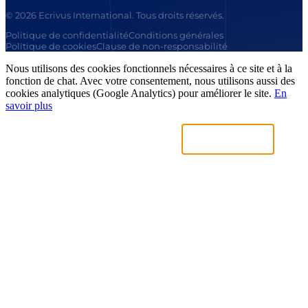
© 2026 Ecrivus International. Tous droits réservés.
Politique de confidentialité
Conditions générales
Politique de cookies
Clause de non-responsabilité
Nous utilisons des cookies fonctionnels nécessaires à ce site et à la
fonction de chat. Avec votre consentement, nous utilisons aussi des
cookies analytiques (Google Analytics) pour améliorer le site.
En
savoir plus
Uniquement nécessaires
Accepter